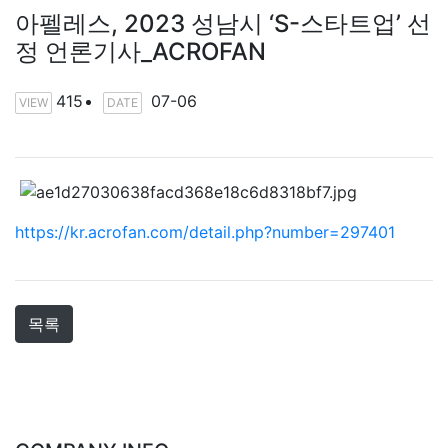
아펠레스, 2023 성남시 ‘S-스타트업’ 선
정 언론기사_ACROFAN
415
07-06
VIEW
DATE
https://kr.acrofan.com/detail.php?number=297401
목록