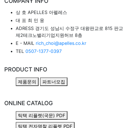
COMPANY INFO
상 호
APELLES 아펠레스
대 표
최 민 웅
ADRESS
경기도 성남시 수정구 대왕판교로 815 판교
제2테크노밸리기업지원허브 8층
E - MAIL
rich_choi@apelles.co.kr
TEL
0507-1377-0397
PRODUCT INFO
제품문의
파트너모집
ONLINE CATALOG
틱택 리플렛(국문) PDF
틱택 전자명찰 리플렛 PDF