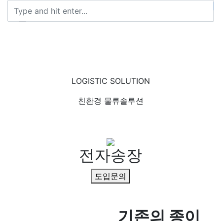
LOGISTIC SOLUTION
친환경 물류솔루션
전
자
송
장
도입문의
기존의 종이