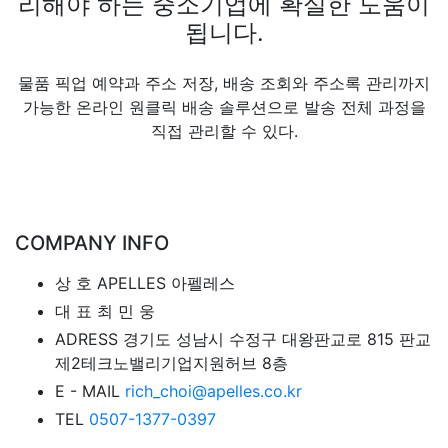
리해야 하는 중소기업에 확실한 도움이
됩니다.
물품 픽업 예약과 주소 저장, 배송 조회와 주소록 관리까지
가능한 온라인 원클릭 배송 솔루션으로 발송 전체 과정을
직접 관리할 수 있다.
COMPANY INFO
상 호
APELLES 아펠레스
대 표
최 민 웅
ADRESS
경기도 성남시 수정구 대왕판교로 815 판교
제2테크노밸리기업지원허브 8층
E - MAIL
rich_choi@apelles.co.kr
TEL
0507-1377-0397